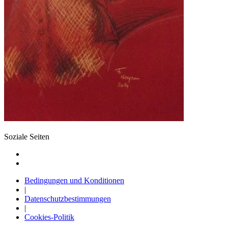
Soziale Seiten
Bedingungen und Konditionen
|
Datenschutzbestimmungen
|
Cookies-Politik