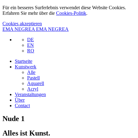
Für ein besseres Surferlebnis verwendet diese Website Cookies.
Erfahren Sie mehr über die
Cookies-Politik
.
Cookies akzeptieren
EMA NEGREA
EMA NEGREA
DE
EN
RO
Startseite
Kunstwerk
Alle
Pastell
Aquarell
Acryl
Veranstaltungen
Über
Contact
Nude 1
Alles ist Kunst.