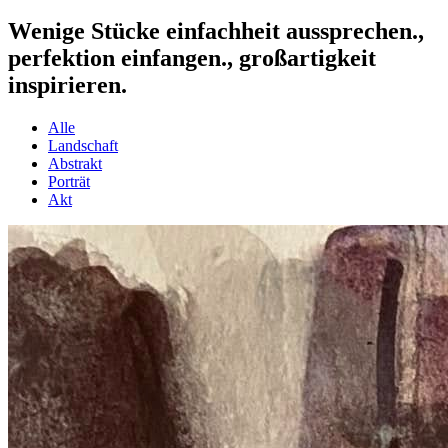
Wenige Stücke
einfachheit aussprechen.,
perfektion einfangen., großartigkeit
inspirieren.
Alle
Landschaft
Abstrakt
Porträt
Akt