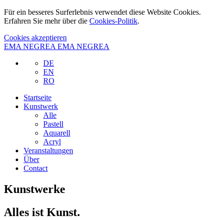
Für ein besseres Surferlebnis verwendet diese Website Cookies.
Erfahren Sie mehr über die
Cookies-Politik
.
Cookies akzeptieren
EMA NEGREA
EMA NEGREA
DE
EN
RO
Startseite
Kunstwerk
Alle
Pastell
Aquarell
Acryl
Veranstaltungen
Über
Contact
Kunstwerke
Alles ist Kunst.